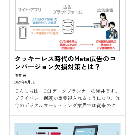
その特徴を解説しております。...
クッキーレス時代のMeta広告のコ
ンバージョン欠損対策とは？
浅井 茜
2024年8月9日
こんにちは。CCI データプランナーの浅井です。
プライバシー保護が重要視されるようになり、昨
今のデジタルマーケティング業界では従来のクッ
キーを使ったトラッキングが困難になっていま
す。今回はMeta広告におけるコンバージョン欠
損対策にスポットを当て、その実践的な方法を紹
介していきます。...