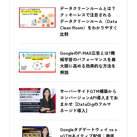
データクリーンルームとは？
クッキーレスで注目される
データクリーンルーム（Data
Clean Room）をわかりやすく
比較
GoogleのP-MAX広告とは?機
械学習のパフォーマンスを最
大限に高める効果的な方法を
解説
サーバーサイドGTM構築から
コンバージョンAPI導入までお
まかせ【DataDigのフルマ
ネージド導入】
Googleタグゲートウェイ vs s
sGTMネイティブ配信｜徹底