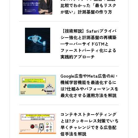
比較でわかった「最もリスク
が低い」計測基盤の作り方
【技術解説】Safariプライバ
シー強化と計測基盤の再構築
—サーバーサイドGTMと
ファーストパーティ化による
実践的アプローチ
Google広告やMeta広告のAI・
機械学習機能を最適化するに
は?仕組みやパフォーマンスを
最大化させる運用方法を解説
コンテキストターゲティング
とは?クッキーレス対策でいち
早くチャレンジできる広告配
信手法を解説