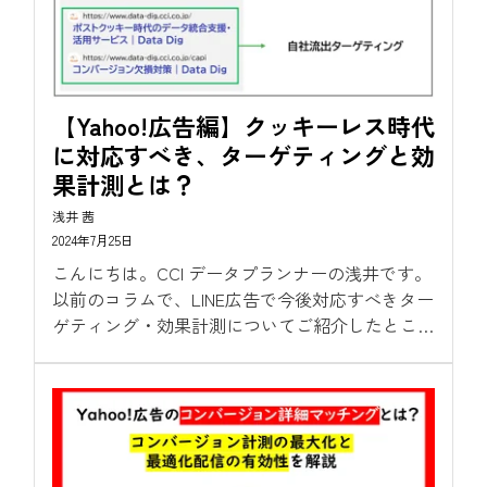
【Yahoo!広告編】クッキーレス時代
に対応すべき、ターゲティングと効
果計測とは？
浅井 茜
2024年7月25日
こんにちは。CCI データプランナーの浅井です。
以前のコラムで、LINE広告で今後対応すべきター
ゲティング・効果計測についてご紹介したところ
ご好評をいただきましたので（！）、本日は
Yahoo!広告編と題してYahoo!広告におけるクッ
キーレス対策を解説いたします。...