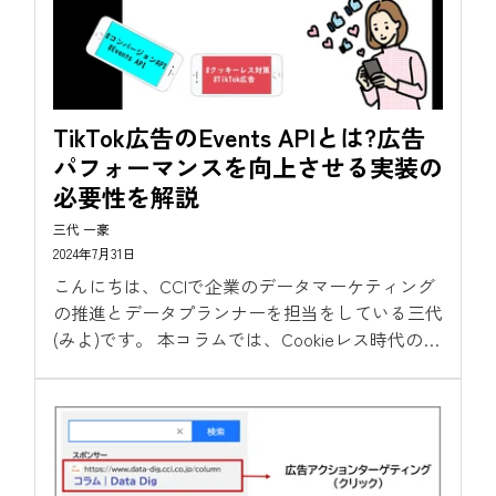
TikTok広告のEvents APIとは?広告
パフォーマンスを向上させる実装の
必要性を解説
三代 一豪
2024年7月31日
こんにちは、CCIで企業のデータマーケティング
の推進とデータプランナーを担当をしている三代
(みよ)です。 本コラムでは、Cookieレス時代のコ
ンバージョン計測方法として各広告プラット
フォーマーが提供するコンバージョン欠損対策や
その特徴を解説しております。...