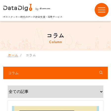
by
ポストクッキー時代のデータ統合支援・活用サービス
コラム
Column
ホーム
コラム
コラム