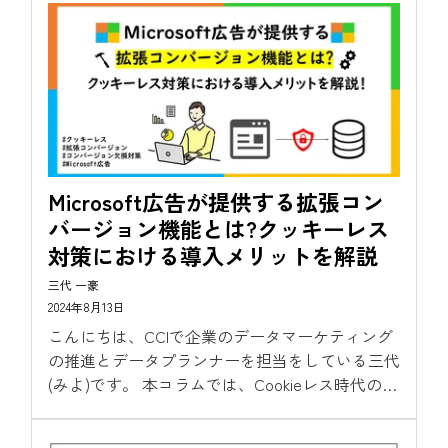
その特徴を解説しております。...
Microsoft広告が提供する拡張コン
バージョン機能とは?クッキーレス
対策における導入メリットを解説
三代 一豪
2024年8月13日
こんにちは、CCIで企業のデータマーケティング
の推進とデータプランナーを担当をしている三代
(みよ)です。 本コラムでは、Cookieレス時代のコ
ンバージョン計測方法として各広告プラット
フォーマーが提供するコンバージョン欠損対策や