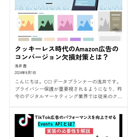
クッキーレス時代のAmazon広告の
コンバージョン欠損対策とは？
浅井 茜
2024年8月1日
こんにちは。CCI データプランナーの浅井です。
プライバシー保護が重要視されるようになり、昨
今のデジタルマーケティング業界では従来のクッ
キーを使ったトラッキングが困難になっていま
す。今回はAmazon広告におけるコンバージョン
欠損対策にスポットを当て、その実践的な方法を
紹介していきます。...