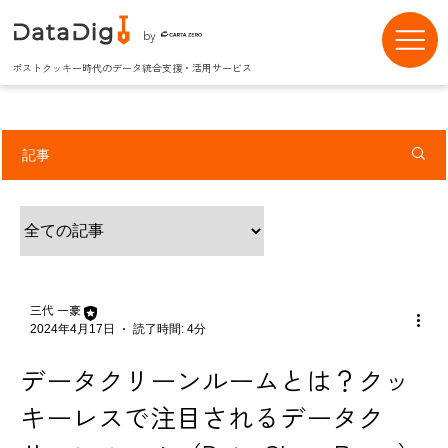
by
ポストクッキー時代のデータ統合支援・活用サービス
記事
三代 一豪
2024年4月17日
読了時間: 4分
データクリーンルームとは？クッ
キーレスで注目されるデータク