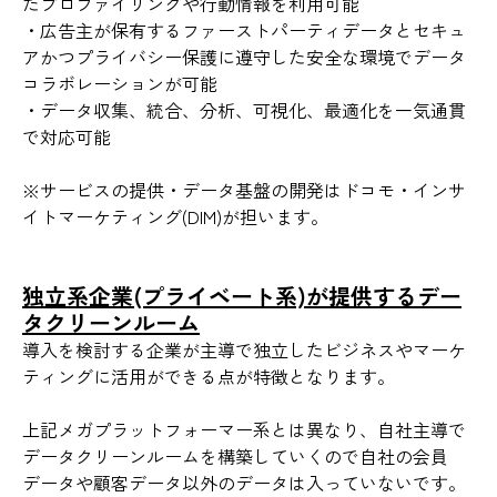
たプロファイリングや行動情報を利用可能
・広告主が保有するファーストパーティデータとセキュ
アかつプライバシー保護に遵守した安全な環境でデータ
コラボレーションが可能
・データ収集、統合、分析、可視化、最適化を一気通貫
で対応可能
※サービスの提供・データ基盤の開発はドコモ・インサ
イトマーケティング(DIM)が担います。
独立系企業(プライベート系)が提供するデー
タクリーンルーム
導入を検討する企業が主導で独立したビジネスやマーケ
ティングに活用ができる点が特徴となります。
上記メガプラットフォーマー系とは異なり、自社主導で
データクリーンルームを構築していくので自社の会員
データや顧客データ以外のデータは入っていないです。