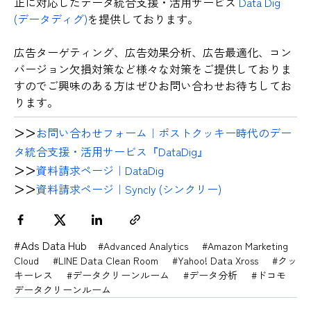
止に対応したデータ統合支援・活用サービス
Data Dig
(データディグ)
を提供しております。
広告ターゲティング、広告効果分析、広告最適化、コン
バージョン欠損対策など様々な対策をご提供しておりま
すのでご興味のある方はぜひお問い合わせお待ちしてお
ります。
>>
お問い合わせフォーム｜ポストクッキー時代のデー
タ統合支援・活用サービス『DataDig』
>>
資料請求ページ｜DataDig
>>
資料請求ページ｜Syncly (シンクリー)
#Ads Data Hub
#Advanced Analytics
#Amazon Marketing
Cloud
#LINE Data Clean Room
#Yahoo! Data Xross
#クッ
キーレス
#データクリーンルーム
#データ分析
#ドコモ
データクリーンルーム