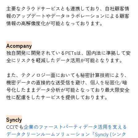
主要なクラウドサービスとも連携しており、自社顧客情
報のアップデートやデータコラボレーションによる顧客
情報の高解像度化が可能となっております。
Acompany
独自開発に開発されているPETsは、国内法に準拠して安
全にリスクを軽減したデータ活用が可能となります。
また、テクノロジー面においても秘密計算技術により、
機密データの直接的な送受信を避け、
個人を秘匿化/
暗
号化したままデータ分析が可能となっており最大限安全
性に配慮をしたサービスを提供しております。
Syncly
CCIでも
企業のファーストパーティデータ活用を支える
データクリーンルームソリューション「Syncly (シンク