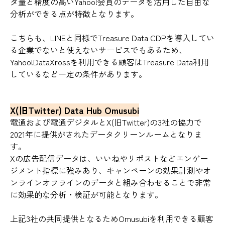
タ量と精度の高いYahoo!会員のデータを活用した自由な
分析ができる点が特徴となります。
こちらも、LINEと同様でTreasure Data CDPを導入してい
る企業でないと使えないサービスでもあるため、
Yahoo!DataXrossを利用できる顧客はTreasure Data利用
しているなど一定の条件があります。
X(旧Twitter) Data Hub Omusubi
電通および電通デジタルとX(旧Twitter)の3社の協力で
2021年に提供がされたデータクリーンルームとなりま
す。
Xの広告配信データは、いいねやリポストなどエンゲー
ジメント指標に強みあり、キャンペーンの効果計測やオ
ンラインオフラインのデータと組み合わせることで非常
に効果的な分析・検証が可能となります。
上記3社の共同提供となるためOmusubiを利用できる顧客