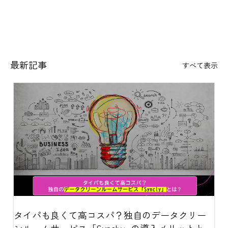
最新記事
すべて表示
タイパも良くて高コスパ？独自のデータクリー
ンルームサービス「Syncly」の導入メリットと