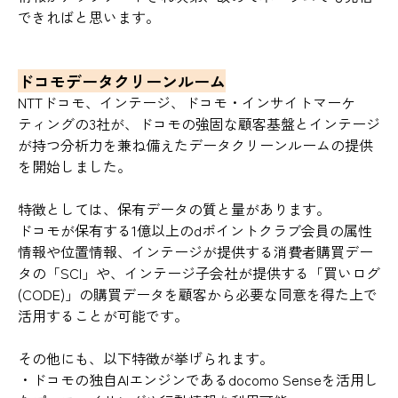
できればと思います。
ドコモデータクリーンルーム
NTTドコモ、インテージ、ドコモ・インサイトマーケ
ティングの3社が、ドコモの強固な顧客基盤とインテージ
が持つ分析力を兼ね備えたデータクリーンルームの提供
を開始しました。
特徴としては、保有データの質と量があります。
ドコモが保有する1億以上のdポイントクラブ会員の属性
情報や位置情報、インテージが提供する消費者購買デー
タの「SCI」や、インテージ子会社が提供する「買いログ
(CODE)」の購買データを顧客から必要な同意を得た上で
活用することが可能です。
その他にも、以下特徴が挙げられます。
・ドコモの独自AIエンジンであるdocomo Senseを活用し