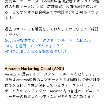
会員ユーザーデータにGoogle広告接触者やオフライン起
点の外部データ(テレビ、店舗購買、位置情報)を統合す
ることでオンオフ統合視点での検証や分析が可能になり
ます。
過去のコラムでも解説をしておりますので併せてご確認
ください。
Googleが提供するデータクリーンルーム「Ads Data
Hub」を活用して、何ができる？
ADHを活用した新たな効果指標とは?
Amazon Marketing Cloud (AMC)
Amazonが提供するデータクリーンルームとなります。
特徴はAmazon広告のログデータをほぼ網羅して分析対象
にできる他、企業が保有しているファーストパーティー
データとのマッチングや、Amazon内の自社オーガニック
ユーザーの購買ログも使うことができる点があります。