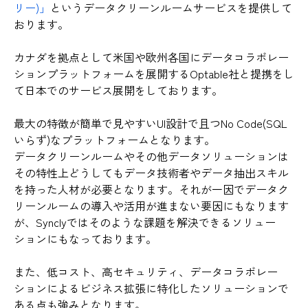
リー)」
というデータクリーンルームサービスを提供して
おります。
カナダを拠点として米国や欧州各国にデータコラボレー
ションプラットフォームを展開するOptable社と提携をし
て日本でのサービス展開をしております。
最大の特徴が簡単で見やすいUI設計で且つNo Code(SQL
いらず)なプラットフォームとなります。
データクリーンルームやその他データソリューションは
その特性上どうしてもデータ技術者やデータ抽出スキル
を持った人材が必要となります。それが一因でデータク
リーンルームの導入や活用が進まない要因にもなります
が、Synclyではそのような課題を解決できるソリュー
ションにもなっております。
また、低コスト、高セキュリティ、データコラボレー
ションによるビジネス拡張に特化したソリューションで
ある点も強みとなります。