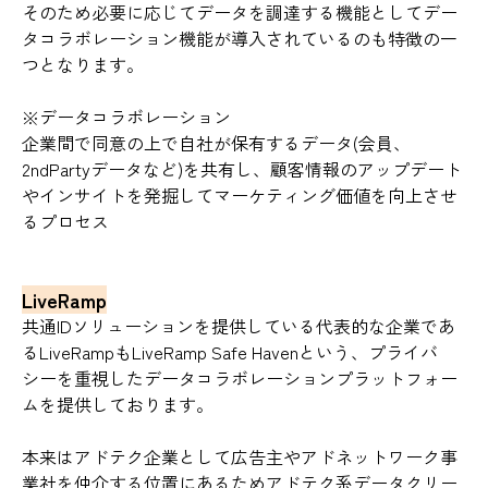
そのため必要に応じてデータを調達する機能としてデー
タコラボレーション機能が導入されているのも特徴の一
つとなります。
※データコラボレーション
企業間で同意の上で自社が保有するデータ(会員、
2ndPartyデータなど)を共有し、顧客情報のアップデート
やインサイトを発掘してマーケティング価値を向上させ
るプロセス
LiveRamp
共通IDソリューションを提供している代表的な企業であ
るLiveRampもLiveRamp Safe Havenという、プライバ
シーを重視したデータコラボレーションプラットフォー
ムを提供しております。
本来はアドテク企業として広告主やアドネットワーク事
業社を仲介する位置にあるためアドテク系データクリー