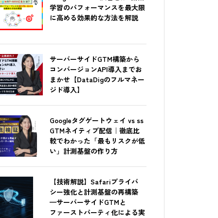
学習のパフォーマンスを最大限
に高める効果的な方法を解説
サーバーサイドGTM構築から
コンバージョンAPI導入までお
まかせ【DataDigのフルマネー
ジド導入】
Googleタグゲートウェイ vs ss
GTMネイティブ配信｜徹底比
較でわかった「最もリスクが低
い」計測基盤の作り方
【技術解説】Safariプライバ
シー強化と計測基盤の再構築
—サーバーサイドGTMと
ファーストパーティ化による実