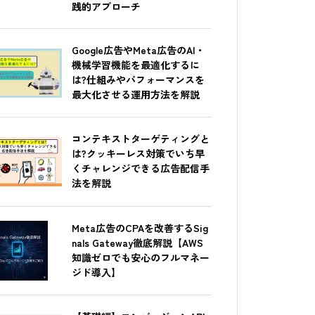
践的アプローチ
Google広告やMeta広告のAI・
機械学習機能を最適化するに
は?仕組みやパフォーマンスを
最大化させる運用方法を解説
コンテキストターゲティングと
は?クッキーレス対策でいち早
くチャレンジできる広告配信手
法を解説
Meta広告のCPAを改善するSig
nals Gateway徹底解説【AWS
知識ゼロでも安心のフルマネー
ジド導入】