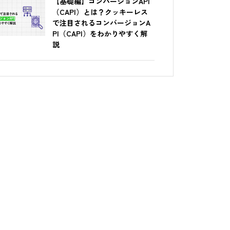
【基礎編】コンバージョンAPI
（CAPI）とは？クッキーレス
で注目されるコンバージョンA
PI（CAPI）をわかりやすく解
説