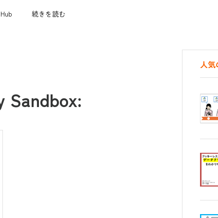
 Hub
続きを読む
人気
y Sandbox: