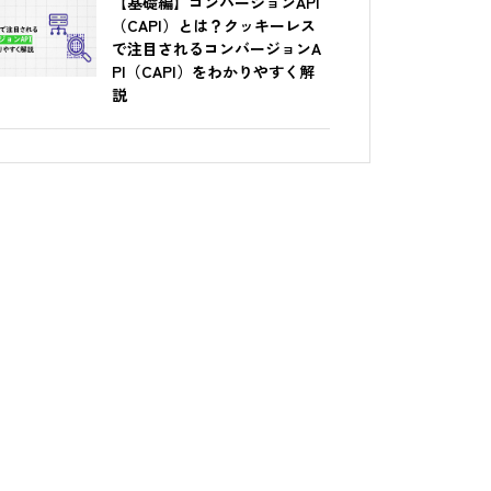
【基礎編】コンバージョンAPI
（CAPI）とは？クッキーレス
で注目されるコンバージョンA
PI（CAPI）をわかりやすく解
説