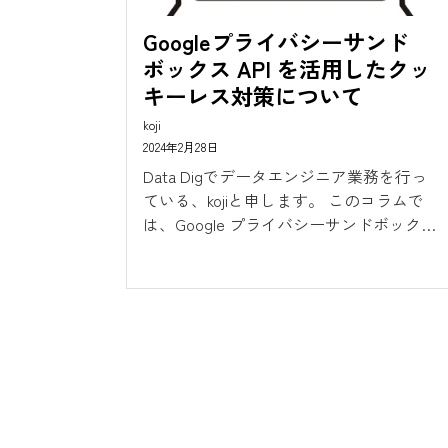
Googleプライバシーサンド
ボックス API を活用したクッ
キーレス対策について
koji
2024年2月28日
Data Digでデータエンジニア業務を行っ
ている、kojiと申します。 このコラムで
は、Google プライバシーサンドボックス
APIについて解説いたします。 何のため
に開発されたのか、どのような利用方法
があるのかなどを理解してサードパー
ティCookie廃止の対策のひとつとして活
用していきましょう。