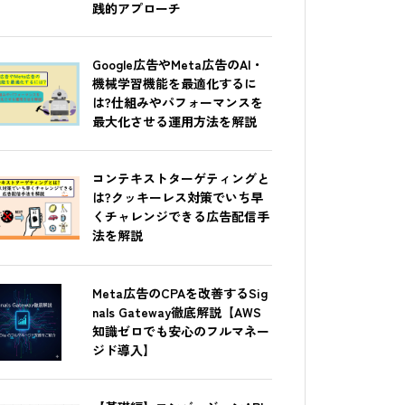
践的アプローチ
Google広告やMeta広告のAI・
機械学習機能を最適化するに
は?仕組みやパフォーマンスを
最大化させる運用方法を解説
コンテキストターゲティングと
は?クッキーレス対策でいち早
くチャレンジできる広告配信手
法を解説
Meta広告のCPAを改善するSig
nals Gateway徹底解説【AWS
知識ゼロでも安心のフルマネー
ジド導入】