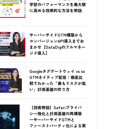
学習のパフォーマンスを最大限
に高める効果的な方法を解説
サーバーサイドGTM構築から
コンバージョンAPI導入までお
まかせ【DataDigのフルマネー
ジド導入】
Googleタグゲートウェイ vs ss
GTMネイティブ配信｜徹底比
較でわかった「最もリスクが低
い」計測基盤の作り方
【技術解説】Safariプライバ
シー強化と計測基盤の再構築
—サーバーサイドGTMと
ファーストパーティ化による実