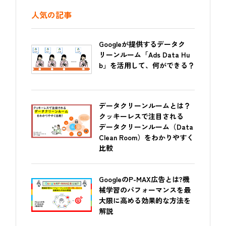
と思いますので、早速本題へ入りましょう。
人気の記事
Googleが提供するデータク
リーンルーム「Ads Data Hu
b」を活用して、何ができる？
データクリーンルームとは？
クッキーレスで注目される
データクリーンルーム（Data
Clean Room）をわかりやすく
比較
GoogleのP-MAX広告とは?機
械学習のパフォーマンスを最
大限に高める効果的な方法を
解説