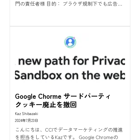
門の責任者様 目的： ブラウザ規制下でも広告パ
フォーマンスを最大化する「Google タグ...
Google Chorme サードパーティ
クッキー廃止を撤回
Kaz Shibazaki
2024年7月23日
こんにちは、CCIでデータマーケティングの推進
を担当をしているKazです。 Google Chromeの