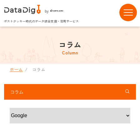
by
ポストクッキー時代のデータ統合支援・活用サービス
コラム
Column
ホーム
コラム
コラム