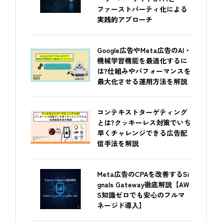
ファーストパーティ化による
実践的アプローチ
Google広告やMeta広告のAI・
機械学習機能を最適化するに
は?仕組みやパフォーマンスを
最大化させる運用方法を解説
コンテキストターゲティング
とは?クッキーレス対策でいち
早くチャレンジできる広告配
信手法を解説
Meta広告のCPAを改善するSi
gnals Gateway徹底解説【AW
S知識ゼロでも安心のフルマ
ネージド導入】