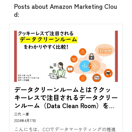
Posts about Amazon Marketing Clou
d:
データクリーンルームとは？クッ
キーレスで注目されるデータクリー
ンルーム（Data Clean Room）をわ
かりやすく比較
三代 一豪
2024年4月17日
こんにちは、CCIでデータマーケティングの推進