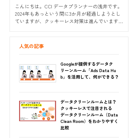
こんにちは。CCI データプランナーの浅井です。
2024年もあっという間に3か月が経過しようとし
ていますが、クッキーレス対策は進んでいます
か？クッキーレス時代におけるソリューションと
して筆頭に挙がってくるのが、データクリーン
ルーム。以前本コラムにてGoogleが提供する
人気の記事
データクリーンルーム”Ads...
Googleが提供するデータク
リーンルーム「Ads Data Hu
b」を活用して、何ができる？
データクリーンルームとは？
クッキーレスで注目される
データクリーンルーム（Data
Clean Room）をわかりやすく
比較