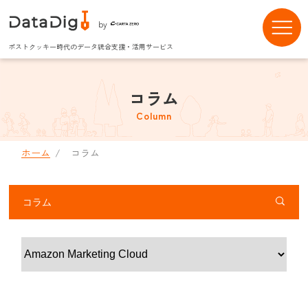
by
ポストクッキー時代のデータ統合支援・活用サービス
コラム
Column
ホーム
コラム
コラム