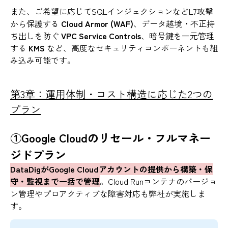
また、ご希望に応じてSQLインジェクションなどL7攻撃
から保護する
Cloud Armor (WAF)
、データ越境・不正持
ち出しを防ぐ
VPC Service Controls
、暗号鍵を一元管理
する
KMS
など、高度なセキュリティコンポーネントも組
み込み可能です。
第3章：運用体制・コスト構造に応じた2つの
プラン
①Google Cloudのリセール・フルマネー
ジドプラン
DataDigがGoogle Cloudアカウントの提供から構築・保
守・監視まで一括で管理
。Cloud Runコンテナのバージョ
ン管理やプロアクティブな障害対応も弊社が実施しま
す。