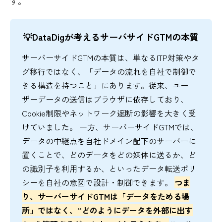
す。
💡DataDigが考えるサーバサイドGTMの本質
サーバーサイドGTMの本質は、単なるITP対策やタ
グ移行ではなく、「データの流れを自社で制御で
きる構造を持つこと」にあります。従来、ユー
ザーデータの送信はブラウザに依存しており、
Cookie制限やネットワーク遮断の影響を大きく受
けていました。 一方、サーバーサイドGTMでは、
データの中継点を自社ドメイン配下のサーバーに
置くことで、どのデータをどの媒体に送るか、ど
の識別子を利用するか、といったデータ転送ポリ
シーを自社の意図で設計・制御できます。
つま
り、サーバーサイドGTMは「データをためる場
所」ではなく、“どのようにデータを外部に出す