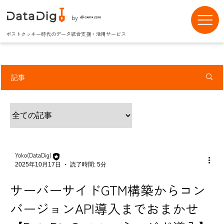
by
ポストクッキー時代のデータ統合支援・活用サービス
記事
Yoko(DataDig)
2025年10月17日
読了時間: 5分
サーバーサイドGTM構築からコン
バージョンAPI導入までおまかせ