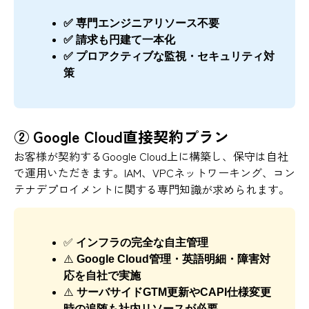
✅ 専門エンジニアリソース不要
✅ 請求も円建て一本化
✅ プロアクティブな監視・セキュリティ対
策
② Google Cloud直接契約プラン
お客様が契約するGoogle Cloud上に構築し、保守は自社
で運用いただきます。IAM、VPCネットワーキング、コン
テナデプロイメントに関する専門知識が求められます。
✅
インフラの完全な自主管理
⚠️
Google Cloud管理・英語明細・障害対
応を自社で実施
⚠️
サーバサイドGTM更新やCAPI仕様変更
時の追随も社内リソースが必要