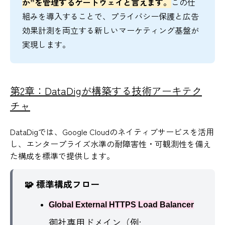
か”を管理するゲートウェイと言えます。
この仕
組みを導入することで、プライバシー保護と広告
効果計測を両立する新しいマーケティング基盤が
実現します。
第2章：DataDigが構築する技術アーキテク
チャ
DataDigでは、Google Cloudのネイティブサービスを活用
し、エンタープライズ水準の耐障害性・可観測性を備え
た構成を標準で提供します。
🧩 標準構成フロー
Global External HTTPS Load Balancer
御社専用ドメイン（例: