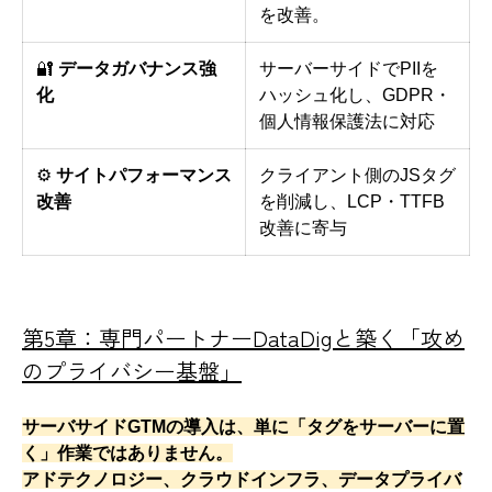
を改善。
🔐
データガバナンス強
サーバーサイドでPIIを
化
ハッシュ化し、GDPR・
個人情報保護法に対応
⚙️
サイトパフォーマンス
クライアント側のJSタグ
改善
を削減し、LCP・TTFB
改善に寄与
第5章：専門パートナーDataDigと築く「攻め
のプライバシー基盤」
サーバサイドGTMの導入は、単に「タグをサーバーに置
く」作業ではありません。
アドテクノロジー、クラウドインフラ、データプライバ