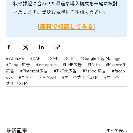
状や課題に合わせた最適な導入構成を一緒に検討
いたします。ぜひお気軽にご相談ください。
[
無料で相談してみる
]
#Amazon
#CAPI
#GA4
#GTM
#Google Tag Manager
#Google広告
#Instagram
#LINE広告
#Meta
#Microsoft
広告
#Pinterest広告
#TikTok広告
#Yahoo!広告
#faceb
ook
#コンバージョンAPI
#サーバサイドGTM
#サーバー
サイドGTM
最新記事
すべて表示