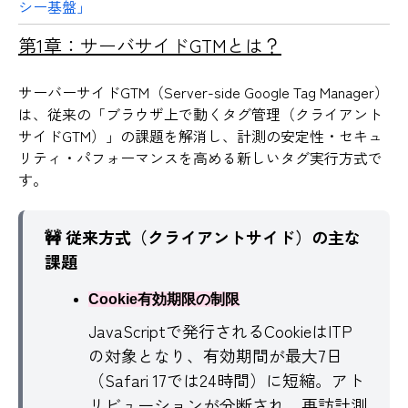
シー基盤」
第1章：サーバサイドGTMとは？
サーバーサイドGTM（Server-side Google Tag Manager）
は、従来の「ブラウザ上で動くタグ管理（クライアント
サイドGTM）」の課題を解消し、計測の安定性・セキュ
リティ・パフォーマンスを高める新しいタグ実行方式で
す。
🚧 従来方式（クライアントサイド）の主な
課題
Cookie有効期限の制限
JavaScriptで発行されるCookieはITP
の対象となり、有効期間が最大7日
（Safari 17では24時間）に短縮。アト
リビューションが分断され、再訪計測