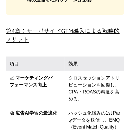
第4章：サーバサイドGTM導入による戦略的
メリット
項目
効果
📈
マーケティングパ
クロスセッションアトリ
フォーマンス向上
ビューションを回復し、
CPA・ROASの精度を高
める。
🚀
広告AI学習の最適化
ハッシュ化済みの1st Par
tyデータを送信し、EMQ
（Event Match Quality）