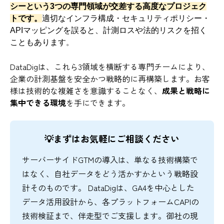
シーという3つの専門領域が交差する高度なプロジェク
トです。
適切なインフラ構成・セキュリティポリシー・
APIマッピングを誤ると、計測ロスや法的リスクを招く
こともあります
。
DataDigは、これら3領域を横断する専門チームにより、
企業の計測基盤を安全かつ戦略的に再構築します。お客
様は技術的な複雑さを意識することなく、
成果と戦略に
集中できる環境
を手にできます。
💡まずはお気軽にご相談ください
サーバーサイドGTMの導入は、単なる技術構築で
はなく、自社データをどう活かすかという戦略設
計そのものです。 DataDigは、GA4を中心とした
データ活用設計から、各プラットフォームCAPIの
技術検証まで、伴走型でご支援します。御社の現