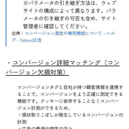
※パラメータの引き継ぎ方法は、ウェブ
サイトの構成によって異なります。パラ
メータの引き継ぎの可否も含め、サイト
管理者に確認してください。
出典：
コンバージョン測定の補完機能について - ヘル
プ - Yahoo!広告
・
コンバージョン詳細マッチング（コン
バージョン欠損対策）
コンバージョンタグと自社が持つ顧客情報を連携す
ることで、コンバージョンをより正確に測定できる
機能です。クッキーに依存することなくコンバー
ジョン計測ができるため、
・現状取りこぼしが発生しているコンバージョンの
計測
・広告の最適化精度の向上