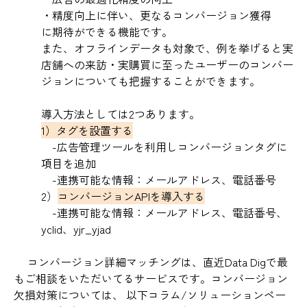
・精度向上に伴い、更なるコンバージョン獲得
に期待ができる機能です。
また、オフラインデータも対象で、例を挙げると実
店舗への来訪・実購買に至ったユーザーのコンバー
ジョンについても把握することができます。
導入方法としては2つあります。
1）
タグを設置する
-広告管理ツールを利用しコンバージョンタグに
項目を追加
-連携可能な情報：メールアドレス、電話番号
2）
コンバージョンAPIを導入する
-連携可能な情報：メールアドレス、電話番号、
yclid、yjr_yjad
コンバージョン詳細マッチングは、直近Data Digで最
もご相談をいただいてるサービスです。コンバージョン
欠損対策については、 以下コラム/ソリューションペー