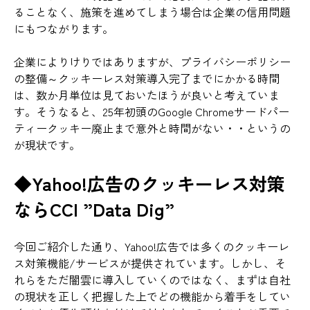
ることなく、施策を進めてしまう場合は企業の信用問題
にもつながります。
企業によりけりではありますが、プライバシーポリシー
の整備～クッキーレス対策導入完了までにかかる時間
は、数か月単位は見ておいたほうが良いと考えていま
す。そうなると、25年初頭のGoogle Chromeサードパー
ティークッキー廃止まで意外と時間がない・・というの
が現状です。
◆Yahoo!広告のクッキーレス対策
ならCCI ”Data Dig”
今回ご紹介した通り、Yahoo!広告では多くのクッキーレ
ス対策機能/サービスが提供されています。しかし、そ
れらをただ闇雲に導入していくのではなく、まずは自社
の現状を正しく把握した上でどの機能から着手をしてい