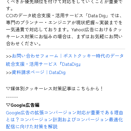
くべきか優先順位を付けて対応をしていくことが重要で
す。
CCIのデータ統合支援・活用サービス「Data Dig」では、
専門のプランナー・エンジニアが現状把握～実装までを
一気通貫で対応しております。Yahoo!広告におけるクッ
キーレス対策にお悩みの場合は、まずはお気軽にお問い
合わせください。
>>
お問い合わせフォーム｜ポストクッキー時代のデータ
統合支援・活用サービス『DataDig』
>>
資料請求ページ｜DataDig
▽媒体別クッキーレス対策記事はこちらから！
------
▽Google広告編
Google広告の拡張コンバージョン対応が重要である理由
とは？コンバージョン計測およびコンバージョン最適化
配信に向けた対策を解説