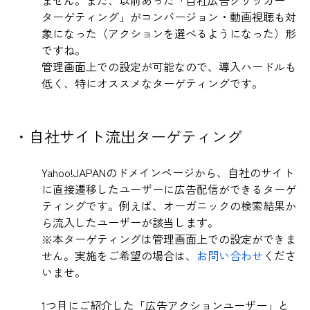
ターゲティング」がコンバージョン・動画視聴も対
象になった（アクションを選べるようになった）形
ですね。
管理画面上での設定が可能なので、導入ハードルも
低く、特にオススメなターゲティングです。
・自社サイト流出ターゲティング
Yahoo!JAPANのドメインページから、自社のサイト
に直接遷移したユーザーに広告配信ができるターゲ
ティングです。例えば、オーガニックの検索結果か
ら流入したユーザーが該当します。
※本ターゲティングは管理画面上での設定ができま
せん。実施をご希望の場合は、
お問い合わせ
くださ
いませ。
1つ目にご紹介した「広告アクションユーザー」と