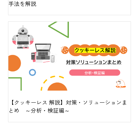
手法を解説
【クッキーレス 解説】対策・ソリューションま
とめ ～分析・検証編～