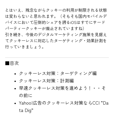
とはいえ、残念ながらクッキーの利用が制限される状態
は変わらないと思われます。（そもそも国内モバイルデ
バイスにおいて圧倒的シェアを誇るiOSはすでにサード
パーティークッキーが廃止されていますね）
引き続き、今後のデジタルマーケティング施策を見据え
てクッキーレスに対応したターゲティング・効果計測を
行っていきましょう。
■目次
クッキーレス対策：ターゲティング編
クッキーレス対策：計測編
早速クッキーレス対策を進めよう！・・そ
の前に
Yahoo!広告のクッキーレス対策ならCCI ”Da
ta Dig”