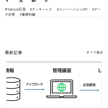
#Yahoo!広告
#クッキーレス
#コンバージョンAPI
#デー
タ計測
#基礎知識
最新記事
すべて表示