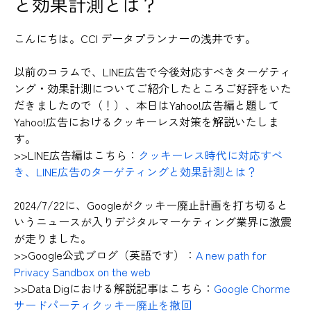
と効果計測とは？
こんにちは。CCI データプランナーの浅井です。
以前のコラムで、LINE広告で今後対応すべきターゲティ
ング・効果計測についてご紹介したところご好評をいた
だきましたので（！）、本日はYahoo!広告編と題して
Yahoo!広告におけるクッキーレス対策を解説いたしま
す。
>>LINE広告編はこちら：
クッキーレス時代に対応すべ
き、LINE広告のターゲティングと効果計測とは？
2024/7/22に、Googleがクッキー廃止計画を打ち切ると
いうニュースが入りデジタルマーケティング業界に激震
が走りました。
>>Google公式ブログ（英語です）：
A new path for
Privacy Sandbox on the web
>>Data Digにおける解説記事はこちら：
Google Chorme
サードパーティクッキー廃止を撤回