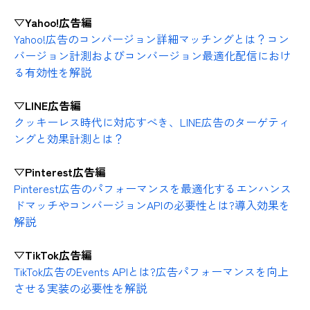
▽Yahoo!広告編
Yahoo!広告のコンバージョン詳細マッチングとは？コン
バージョン計測およびコンバージョン最適化配信におけ
る有効性を解説
▽LINE広告編
クッキーレス時代に対応すべき、LINE広告のターゲティ
ングと効果計測とは？
▽Pinterest広告編
Pinterest広告のパフォーマンスを最適化するエンハンス
ドマッチやコンバージョンAPIの必要性とは?導入効果を
解説
▽TikTok広告編
TikTok広告のEvents APIとは?広告パフォーマンスを向上
させる実装の必要性を解説