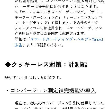
た範囲を超えて、コンバージョンに至る可能性の高
いユーザーに優先的に配信するようになります。
※「オーディエンスリストターゲティング」「サーチ
キーワードターゲティング」「オーディエンスカテゴ
リーターゲティング」を指します。その他のターゲ
ティングについては適用され、スマートターゲティン
グ利用時も指定した範囲内に配信されます。
詳細は「
スマートターゲティング - ヘルプ - Yahoo!
広告
」よりご確認ください。
◆クッキーレス対策：計測編
続いては計測における対策です。
・
コンバージョン測定補完機能の導入
現在は、従来のコンバージョン計測で使用していた
サードパーティークッキーは利用できないため、自