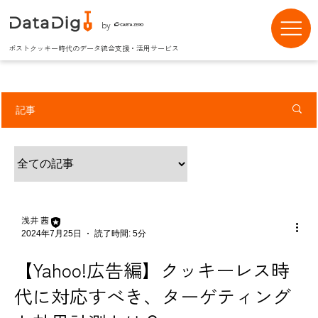
by
ポストクッキー時代のデータ統合支援・活用サービス
記事
浅井 茜
2024年7月25日
読了時間: 5分
【Yahoo!広告編】クッキーレス時
代に対応すべき、ターゲティング