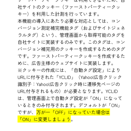
社サイトのクッキー（ファーストパーティークッ
キー）を利用した計測を行っています。
本機能の導入にあたり必要な対応としては、コン
バージョン測定補完機能タグ（およびサイトジェネ
ラルタグ）という、管理画面から取得可能のタグを
自社サイトに実装するのみです。このタグは、コン
バージョン補完用のクッキーを作成するためのタグ
です。ファーストパーティークッキーを作成するた
めに、広告主様のウェブサイトに実装します。
※クッキーの作成には、「自動タグ設定」により
URLに付与された「YCLID」（Yahoo!広告クリック
識別子：Yahoo!広告クリック時に遷移先ページの
URL付与されるもの）が必要となります。YCLID
は、管理画面上で自動タグ設定が「ON」になって
いるときのみ付与されます。デフォルトが「ON」
ですが、
万が一「OFF」になっていた場合は
「ON」に変更しましょう
。