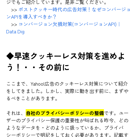
ジでもご紹介しています。是非ご覧ください。
>>
ポストクッキー時代の広告対策！なぜコンバージョ
ンAPIを導入すべきか？
>>
コンバージョン欠損対策(コンバージョンAPI)｜
Data Dig
◆早速クッキーレス対策を進めよ
う！・・その前に
ここまで、Yahoo!広告のクッキーレス対策について紹介
をしてきました。しかし、実際に動き出す前に、まずや
るべきことがあります。
それは、
自社のプライバシーポリシーの整備
です。
ユー
ザーのプライバシー保護の重要性が叫ばれる昨今、どの
ようなデータを・どのように扱っているか、プライバ
シーポリシーで明記をしておく必要があります。記載す