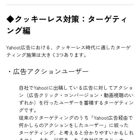
◆クッキーレス対策：ターゲティ
ング編
Yahoo!広告における、クッキーレス時代に適したターゲ
ティング施策は大きく3つあります。
・広告アクションユーザー
自社でYahoo!に出稿している広告に対してアクショ
ン（広告クリック・コンバージョン・動画視聴のい
ずれか）を行ったユーザーを蓄積するターゲティン
グです。
従来のリターゲティングのうち「Yahoo!広告経由で
何かしらのアクションをしたユーザー」に絞った
ターゲティング、と考えると分かりやすいかもしれ
ません。また、以前あった「自社広告クリッカー