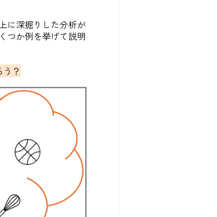
上に深掘りした分析が
くつか例を挙げて説明
ろう？