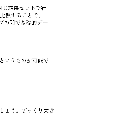
同じ結果セットで行
比較することで、
ブの間で基礎的デー
というものが可能で
ましょう。ざっくり大き