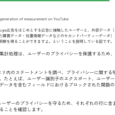
xt generation of measurement on YouTube
やGoogle広告をはじめとする広告に接触したユーザーと、外部デー
た購買データ・位置情報データなどのセカンドパーティーデータ）
洞察を得ることができますよ。ということを説明している図です。
bにおける集計処理は、ユーザーのプライバシーを保護するた
クエリ内のステートメントを調べ、プライバシーに関する
。たとえば、ユーザー識別子のエクスポート、ユーザー
データを含むフィールドにおけるブロックされた関数の
ドユーザーのプライバシーを守るため、それぞれの行に含
ることを確認します。