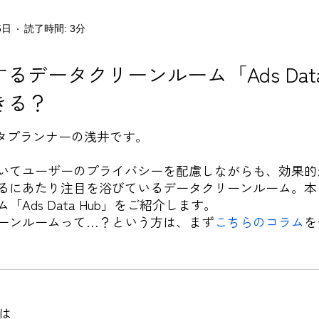
5日
読了時間: 3分
供するデータクリーンルーム「Ads Dat
きる？
ータプランナーの浅井です。
いてユーザーのプライバシーを配慮しながらも、効果的
るにあたり注目を浴びているデータクリーンルーム。本日は
Ads Data Hub」をご紹介します。
ーンルームって…？という方は、まず
こちらのコラム
を
とは