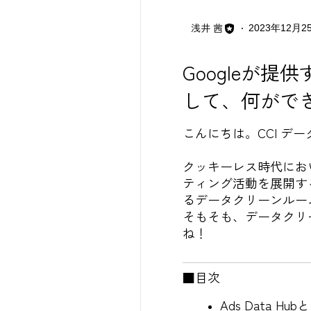
浅井 茜
2023年12月2
Googleが提
して、何がで
こんにちは。CCI デ
クッキーレス時代にお
ティング活動を展開す
るデータクリーンルーム「
そもそも、データクリ
ね！
■目次
Ads Data Hub