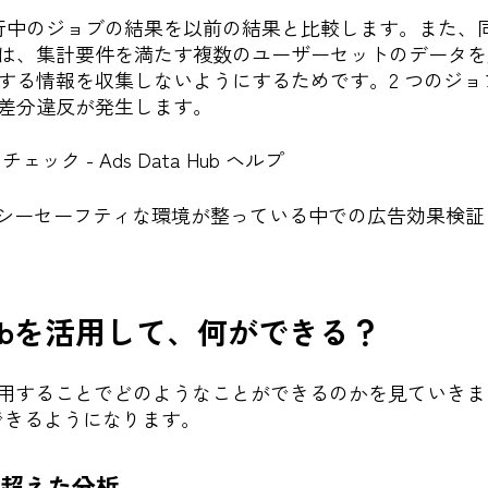
実行中のジョブの結果を以前の結果と比較します。また、
は、集計要件を満たす複数のユーザーセットのデータを
する情報を収集しないようにするためです。2 つのジョ
差分違反が発生します。
ェック - Ads Data Hub ヘルプ
シーセーフティな環境が整っている中での広告効果検証
a Hubを活用して、何ができる？
活用することでどのようなことができるのかを見ていき
できるようになります。
を超えた分析