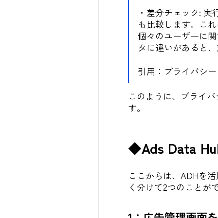
・差分チェック: 
も比較します。これ
個々のユーザーに関
タに違いがあると、
引用：
プライバシー チ
このように、プライバ
す。
◆Ads Dat
ここからは、ADHを
く分けて2つのことが
1：広告管理画面