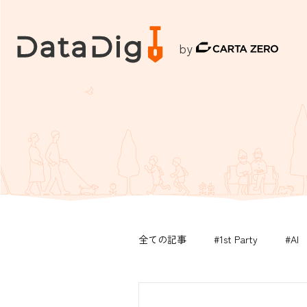
by
全ての記事
#1st Party
#AI