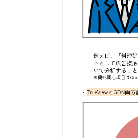
例えば、「料理好
トとして広告接触
いて分析すること
※興味関心項目はGo
・
TrueViewとG