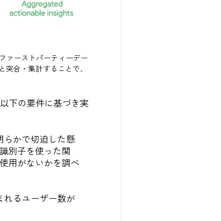
タ（ファーストパーティーデー
と突合・集計することで、
め、以下の要件に基づき実
明らかで切迫した懸
識別子を使った関
使用がないかを調べ
まれるユーザー数が