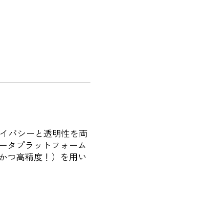
、プライバシーと透明性を両
ータプラットフォーム
大かつ高精度！）を用い