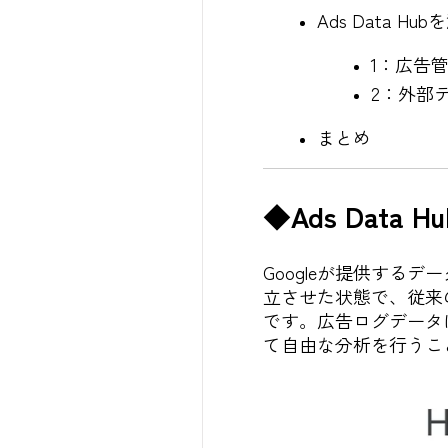
Ads Data 
1：広告
2：外部
まとめ
◆Ads Data 
Googleが提供するデ
立させた状態で、従来
です。広告ログデータ
て自由な分析を行うこ