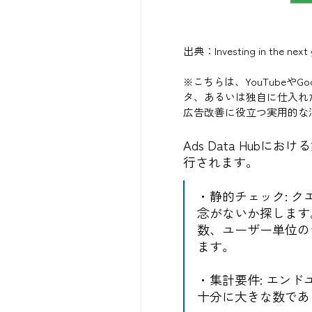
出典：
Investing in the ne
※こちらは、YouTube
タ、あるいは独自に仕入れ
広告改善に役立つ実用的な
Ads Data Hu
行されます。
・静的チェック: 
念がないか探します
数、ユーザー単位の
ます。
・集計要件: エン
十分に大きな数であ