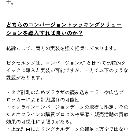
す。
どちらのコンバージョントラッキングソリュー
ションを導入すれば良いのか？
結論として、両方の実装を強く推奨しております。
ピクセルタグは、コンバージョンAPIと比べて比較的ク
イックに導入と実装が可能ですが、一方で以下のような
課題があります。
・タグ計測のためブラウザの読み込みエラーや広告ブ
ロッカーによる計測漏れの可能性
・オンラインコンバージョンデータの取得に限定。その
ためオフラインの購買プロセスや集客・販売活動の貢献
効果の可視化には限りがある。
・上記理由によりシグナルデータの補足は万全ではない