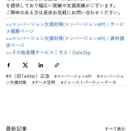
を提供しており幅広い実績や支援実績がございます。
ご興味のある方は是非お気軽にお問い合わせください。
>>コンバージョン欠損対策(コンバージョンAPI)｜サービ
ス概要ページ
>>コンバージョン欠損対策(コンバージョンAPI)｜資料請
求ページ
>>その他各種サービスこちら｜Data Dig
#X（旧Twitter）広告
#コンバージョンAPI
#コンバージョ
ン欠損対策
#データ活用
#ファーストパーティーデータ
最新記事
すべて表示