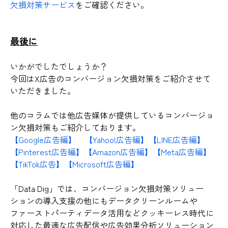
欠損対策サービス
をご確認ください。
最後に
いかがでしたでしょうか？
今回はX広告のコンバージョン欠損対策をご紹介させて
いただきました。
他のコラムでは他広告媒体が提供しているコンバージョ
ン欠損対策もご紹介しております。
【Google広告編】
【Yahoo!広告編】
【LINE広告編】
【Pinterest広告編】
【Amazon広告編】
【Meta広告編】
【TikTok広告】
【Microsoft広告編】
「Data Dig」では、コンバージョン欠損対策ソリュー
ションの導入支援の他にもデータクリーンルームや
ファーストパーティデータ活用などクッキーレス時代に
対応した最適な広告配信や広告効果分析ソリューション