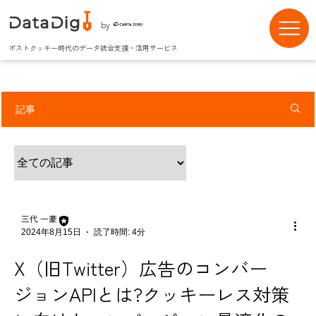
by
ポストクッキー時代のデータ統合支援・活用サービス
記事
三代 一豪
2024年8月15日
読了時間: 4分
X（旧Twitter）広告のコンバー
ジョンAPIとは?クッキーレス対策