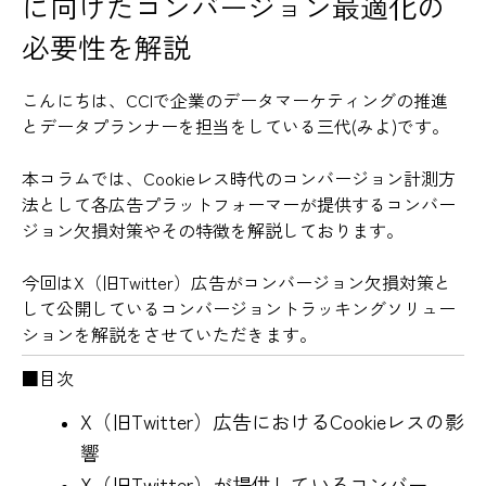
に向けたコンバージョン最適化の
必要性を解説
こんにちは、CCIで企業のデータマーケティングの推進
とデータプランナーを担当をしている三代(みよ)です。
本コラムでは、Cookieレス時代のコンバージョン計測方
法として各広告プラットフォーマーが提供するコンバー
ジョン欠損対策やその特徴を解説しております。
今回はX（旧Twitter）広告がコンバージョン欠損対策と
して公開しているコンバージョントラッキングソリュー
ションを解説をさせていただきます。
■目次
X（旧Twitter）広告におけるCookieレスの影
響
X（旧Twitter）が提供しているコンバー