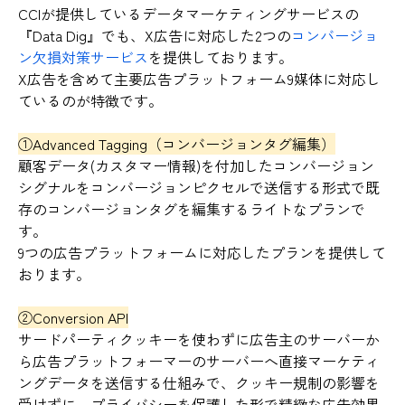
CCIが提供しているデータマーケティングサービスの
『Data Dig』でも、X広告に対応した2つの
コンバージョ
ン欠損対策サービス
を提供しております。
X広告を含めて主要広告プラットフォーム9媒体に対応し
ているのが特徴です。
①Advanced Tagging（コンバージョンタグ編集）
顧客データ(カスタマー情報)を付加したコンバージョン
シグナルをコンバージョンピクセルで送信する形式で既
存のコンバージョンタグを編集するライトなプランで
す。
9つの広告プラットフォームに対応したプランを提供して
おります。
②Conversion API
サードパーティクッキーを使わずに広告主のサーバーか
ら広告プラットフォーマーのサーバーへ直接マーケティ
ングデータを送信する仕組みで、クッキー規制の影響を
受けずに、プライバシーを保護した形で精緻な広告効果