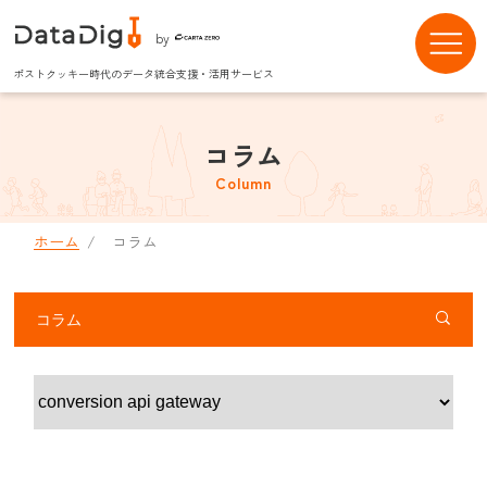
by
ポストクッキー時代のデータ統合支援・活用サービス
コラム
Column
ホーム
コラム
コラム