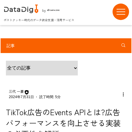
by
ポストクッキー時代のデータ統合支援・活用サービス
記事
三代 一豪
2024年7月31日
読了時間: 5分
TikTok広告のEvents APIとは?広告
パフォーマンスを向上させる実装