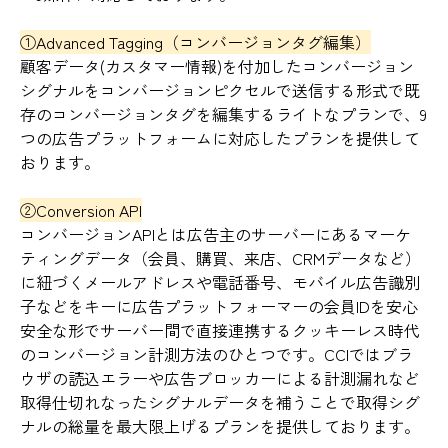
①Advanced Tagging（コンバージョンタグ編集）
顧客データ(カスタマー情報)を付加したコンバージョン
シグナルをコンバージョンピクセルで送信する形式で既
存のコンバージョンタグを編集するライトなプランで、9
つの広告プラットフォームに対応したプランを提供して
おります。
②Conversion API
コンバージョンAPIとは広告主のサーバーにあるマーケ
ティングデータ（会員、購買、来店、CRMデータなど）
に紐づくメールアドレスや電話番号、モバイル広告識別
子などをキーに広告プラットフォーマーの会員IDを安心
安全な形でサーバー間で直接連携するクッキーレス時代
のコンバージョン計測方法のひとつです。CCIではブラ
ウザの読込エラーや広告ブロッカーによる計測漏れなど
取得仕切れなったシグナルデータを補うことで取得シグ
ナルの総量を最大限上げるプランを提供しております
。