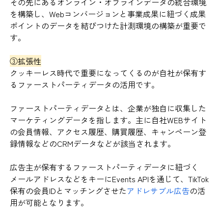
その先にあるオンライン・オフラインデータの統合環境
を構築し、Webコンバージョンと事業成果に紐づく成果
ポイントのデータを結びつけた計測環境の構築が重要で
す。
③拡張性
クッキーレス時代で重要になってくるのが自社が保有す
るファーストパーティデータの活用です。
ファーストパーティデータとは、企業が独自に収集した
マーケティングデータを指します。主に自社WEBサイト
の会員情報、アクセス履歴、購買履歴、キャンペーン登
録情報などのCRMデータなどが該当されます。
広告主が保有するファーストパーティデータに紐づく
メールアドレスなどをキーにEvents APIを通じて、TikTok
保有の会員IDとマッチングさせた
アドレサブル広告
の活
用が可能となります。