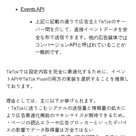
Events API
上記に記載の通りで広告主とTikTokのサー
バー間を介して、直接イベントデータを安
全な形で送信できます。
他の広告媒体では
コンバージョンAPIと呼ばれていることが
一般的です。
TikTokでは設定内容を完全に最適化するために、イベン
トAPIやTikTok Pixelの両方の実装を選択することを推奨し
ております。
理由としては、主に以下が挙げられます。
・TikTokに送りこむシグナルの送信量と情報量の拡大に
より広告最適化機能のマキシマイズが期待できるため。
・ページの読込エラーや広告ブロッカーといったデバイ
スの影響でデータ取得量は万全ではない