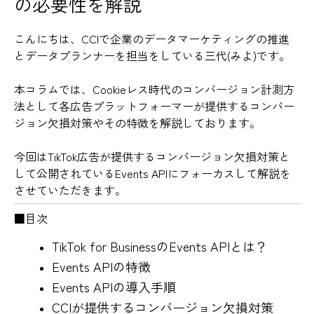
の必要性を解説
こんにちは、CCIで企業のデータマーケティングの推進
とデータプランナーを担当をしている三代(みよ)です。
本コラムでは、Cookieレス時代のコンバージョン計測方
法として各広告プラットフォーマーが提供するコンバー
ジョン欠損対策やその特徴を解説しております。
今回はTikTok広告が提供するコンバージョン欠損対策と
して公開されているEvents APIにフォーカスして解説を
させていただきます。
■目次
TikTok for BusinessのEvents APIとは？
Events APIの特徴
Events APIの導入手順
CCIが提供するコンバージョン欠損対策