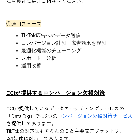
たら弊社に是非ご相談をください。
④運用フェーズ
TikTok広告へのデータ送信
コンバージョン計測、広告効果を観測
最適化機能のチューニング
レポート・分析
運用改善
CCIが提供するコンバージョン欠損対策
CCIが提供しているデータマーケティングサービスの
『Data Dig』では2つの
コンバージョン欠損対策サービス
を提供しております。
TikTokの対応はもちろんのこと主要広告プラットフォー
ム9媒体に対応しております。