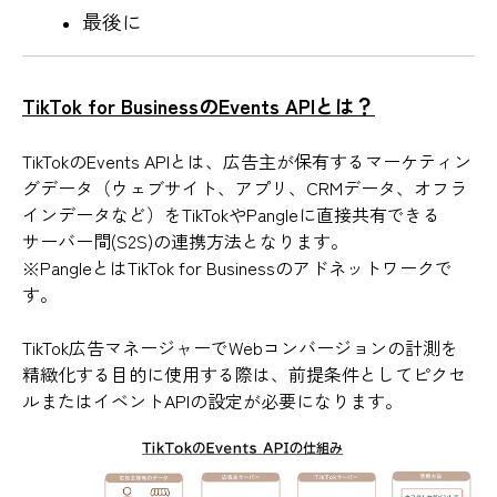
最後に
TikTok for BusinessのEvents APIとは？
TikTokのEvents APIとは、広告主が保有するマーケティン
グデータ（ウェブサイト、アプリ、CRMデータ、オフラ
インデータなど）をTikTokやPangleに直接共有できる
サーバー間(S2S)の連携方法となります。
※PangleとはTikTok for Businessのアドネットワークで
す。
TikTok広告マネージャーでWebコンバージョンの計測を
精緻化する目的に使用する際は、前提条件としてピクセ
ルまたはイベントAPIの設定が必要になります。