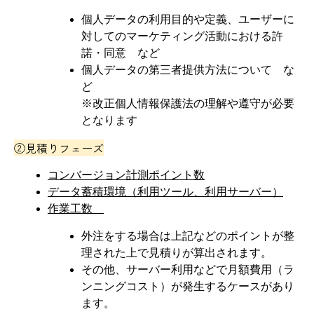
個人データの利用目的や定義、ユーザーに
対してのマーケティング活動における許
諾・同意 など
個人データの第三者提供方法について な
ど
※改正個人情報保護法の理解や遵守が必要
となります
②見積りフェーズ
コンバージョン計測ポイント数
データ蓄積環境（利用ツール、利用サーバー）
作業工数
外注をする場合は上記などのポイントが整
理された上で見積りが算出されます。
その他、サーバー利用などで月額費用（ラ
ンニングコスト）が発生するケースがあり
ます。