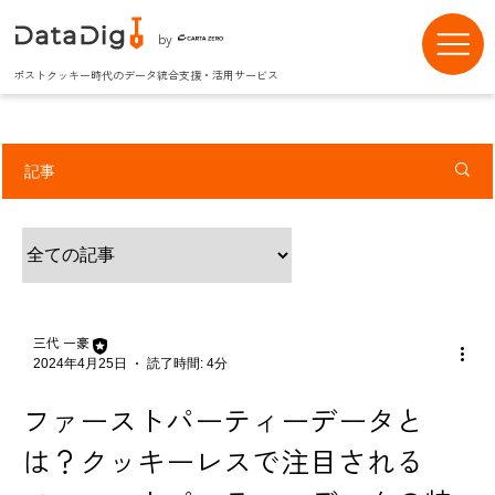
by
ポストクッキー時代のデータ統合支援・活用サービス
記事
三代 一豪
2024年4月25日
読了時間: 4分
ファーストパーティーデータと
は？クッキーレスで注目される