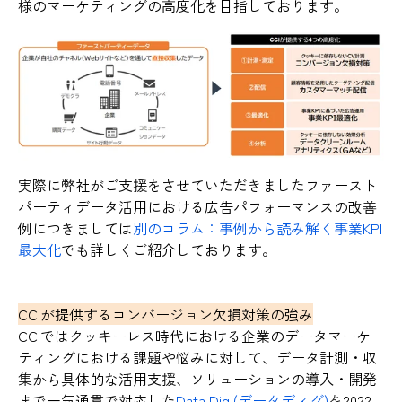
様のマーケティングの高度化を目指しております。
実際に弊社がご支援をさせていただきましたファースト
パーティデータ活用における広告パフォーマンスの改善
例につきましては
別のコラム：事例から読み解く事業KPI
最大化
でも詳しくご紹介しております。
CCIが提供するコンバージョン欠損対策の強み
CCIではクッキーレス時代における企業のデータマーケ
ティングにおける課題や悩みに対して、データ計測・収
集から具体的な活用支援、ソリューションの導入・開発
まで一気通貫で対応した
Data Dig (データディグ)
を2022