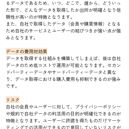
るデータであるため、いつ、どこで、誰から、どういっ
た形で、どんなデータを取得したか出所が明確となり信
頼性が高いのが特徴となります。
また、自社で取得したデータ（会員や購買情報）となる
ため自社のサービスとユーザーの結びつきが強い点が強
みとなります。
データの費用対効果
データを取得する仕組みを構築してしまえば、後は自社
データのため低コストで運用が可能となります。セカン
ドパーティーデータやサードパーティーデータと異な
り、データ取得における購入費用も抑制できるのが強み
です。
リスク
自社の会員やユーザーに対して、プライバシーポリシー
や規約で自社データの利活用の目的が明確化できるのが
特徴となります。ユーザーに許諾を得たものだけマーケ
ティングでの活用ができるので意図していないリスクが