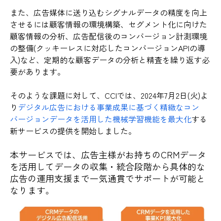
また、広告媒体に送り込むシグナルデータの精度を向上
させるには顧客情報の環境構築、セグメント化に向けた
顧客情報の分析、広告配信後のコンバージョン計測環境
の整備(クッキーレスに対応したコンバージョンAPIの導
入)など、定期的な顧客データの分析と精査を繰り返す必
要があります。
そのような課題に対して、CCIでは、2024年7月2日(火)よ
り
デジタル広告における事業成果に基づく精緻なコン
バージョンデータを活用した機械学習機能を最大化
する
新サービスの提供を開始しました。
本サービスでは、広告主様がお持ちのCRMデータ
を活用してデータの収集・統合段階から具体的な
広告の運用支援まで一気通貫でサポートが可能と
なります。