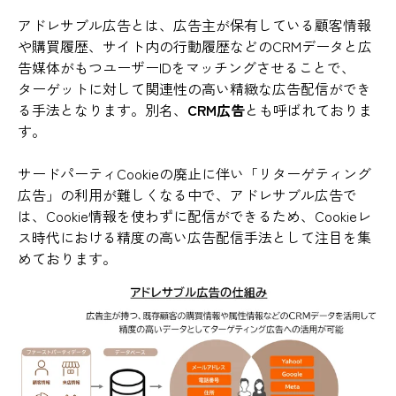
アドレサブル広告とは、広告主が保有している顧客情報
や購買履歴、サイト内の行動履歴などのCRMデータと広
告媒体がもつユーザーIDをマッチングさせることで、
ターゲットに対して関連性の高い精緻な広告配信ができ
る手法となります。別名、
CRM広告
とも呼ばれておりま
す。
サードパーティCookieの廃止に伴い「リターゲティング
広告」の利用が難しくなる中で、アドレサブル広告で
は、Cookie情報を使わずに配信ができるため、Cookieレ
ス時代における精度の高い広告配信手法として注目を集
めております。