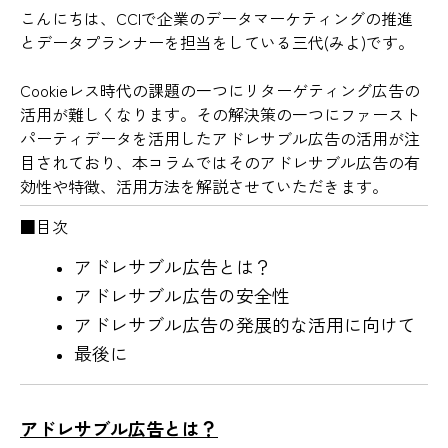
こんにちは、CCIで企業のデータマーケティングの推進
とデータプランナーを担当をしている三代(みよ)です。
Cookieレス時代の課題の一つにリターゲティング広告の
活用が難しくなります。その解決策の一つにファースト
パーティデータを活用したアドレサブル広告の活用が注
目されており、本コラムではそのアドレサブル広告の有
効性や特徴、活用方法を解説させていただきます。
■目次
アドレサブル広告とは？
アドレサブル広告の安全性
アドレサブル広告の発展的な活用に向けて
最後に
アドレサブル広告とは？