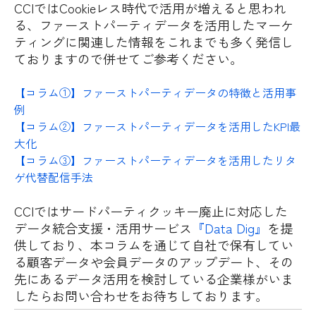
CCIではCookieレス時代で活用が増えると思われ
る、ファーストパーティデータを活用したマーケ
ティングに関連した情報をこれまでも多く発信し
ておりますので併せてご参考ください。
【コラム①】ファーストパーティデータの特徴と活用事
例
【コラム②】ファーストパーティデータを活用したKPI最
大化
【コラム③】ファーストパーティデータを活用したリタ
ゲ代替配信手法
CCIではサードパーティクッキー廃止に対応した
データ統合支援・活用サービス
『Data Dig』
を提
供しており、本コラムを通じて自社で保有してい
る顧客データや会員データのアップデート、その
先にあるデータ活用を検討している企業様がいま
したらお問い合わせをお待ちしております。