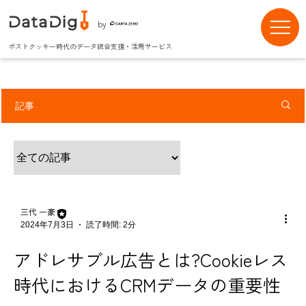
by
ポストクッキー時代のデータ統合支援・活用サービス
記事
三代 一豪
2024年7月3日
読了時間: 2分
アドレサブル広告とは?Cookieレス
時代におけるCRMデータの重要性