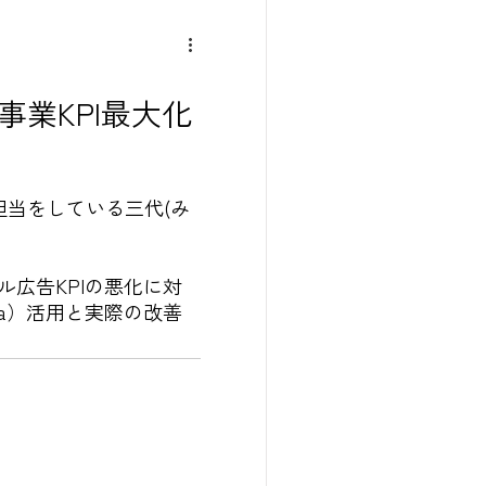
業KPI最大化
担当をしている三代(み
広告KPIの悪化に対
ta）活用と実際の改善