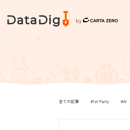
by
全ての記事
#1st Party
#AI