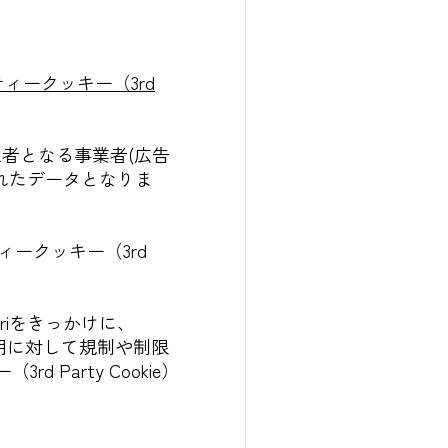
ィークッキー（3rd
第三者となる事業者(広告
れたデータとなりま
ークッキー（3rd
riをきっかけに、
ー利用に対して規制や制限
 Party Cookie）