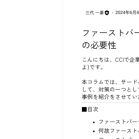
三代 一豪
2024年6月
ファーストパー
の必要性
こんにちは、CCIで
よ)です。
本コラムでは、サード
して、対策の一つとして期
事例を紹介をさせてい
■目次
ファーストパー
何故ファースト