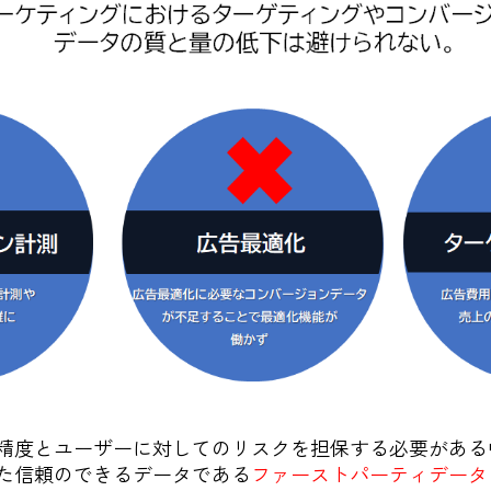
精度とユーザーに対してのリスクを担保する必要がある
た信頼のできるデータである
ファーストパーティデータ