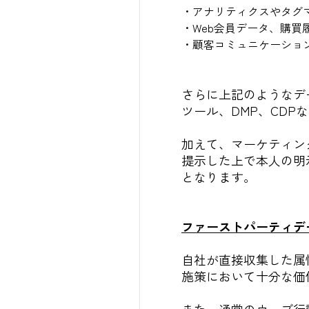
・アナリティクスやタグ
・Web会員データ、購買
・顧客コミュニケーショ
さらに上記のようなデ
ツール、DMP、CDP
加えて、マーケティン
提示した上で本人の明
となります。
ファーストパーティデ
自社が直接収集した属
施策において十分な価