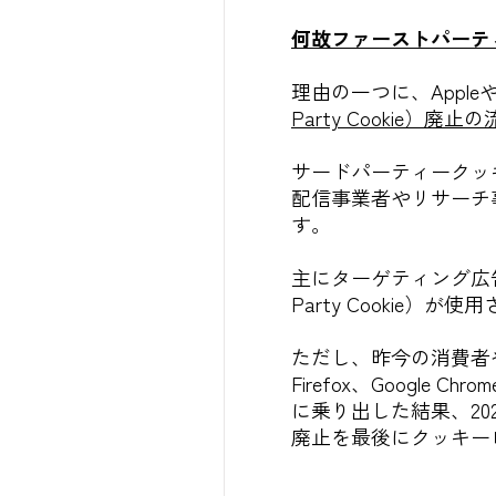
何故ファーストパーテ
理由の一つに、Apple
Party Cookie）廃止
サードパーティークッキー
配信事業者やリサーチ
す。
主にターゲティング広
Party Cookie）
ただし、昨今の消費者や
Firefox、Goog
に乗り出した結果、2025年
廃止を最後にクッキーレス