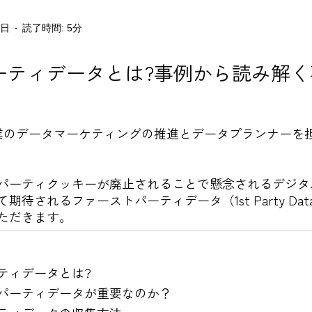
4日
読了時間: 5分
ティデータとは?事例から読み解く事
企業のデータマーケティングの推進とデータプランナーを
パーティクッキーが廃止されることで懸念されるデジタル
待されるファーストパーティデータ（1st Party Da
ただきます。
ティデータとは?
パーティデータが重要なのか？