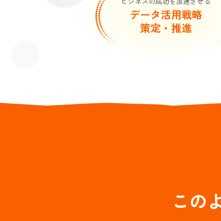
ビジネスの成功を加速させる
データ活用戦略
策定・推進
この