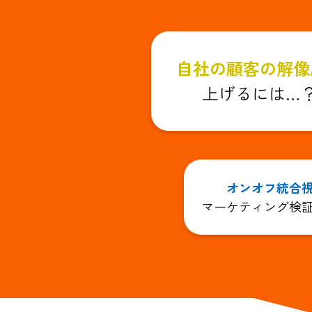
自社の顧客の解像
上げるには…
オンオフ統合
マーケティング検