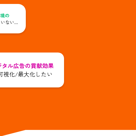
環境の
ていない…
ジタル広告の貢献効果
可視化/最大化したい