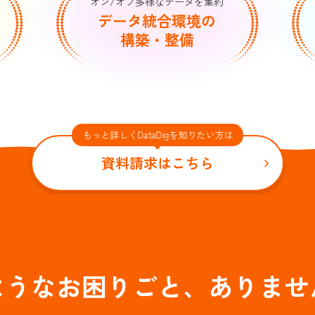
オン/オフ多様なデータを集約
データ統合環境の
構築・整備
もっと詳しくDataDigを知りたい方は
資料請求はこちら
ようなお困りごと、
ありませ