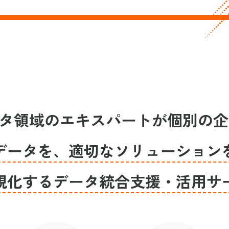
gはデータ領域のエキスパートが個別の
データを、適切なソリューション
視化する
データ統合支援・活用サ