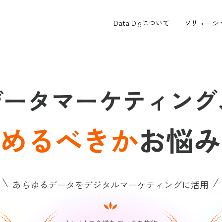
Data Digについて
ソリューシ
データマーケティング
めるべきか
お悩み
あらゆるデータを
デジタルマーケティングに活用