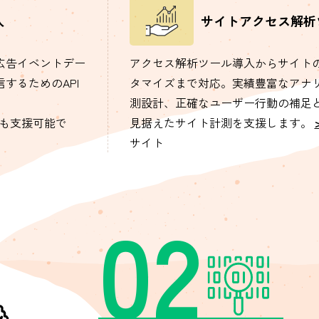
入
サイトアクセス解析
な広告イベントデー
アクセス解析ツール導入からサイト
するためのAPI
タマイズまで対応。実績豊富なアナ
測設計、正確なユーザー行動の補足
用も支援可能で
見据えたサイト計測を支援します。
サイト
02