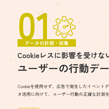
01
データの計測・収集
Cookieレスに影響を受けな
ユーザーの行動デ
Cookieを使用せず、広告で発生したイベン
タ活用に向けて、ユーザー行動の正確な計測