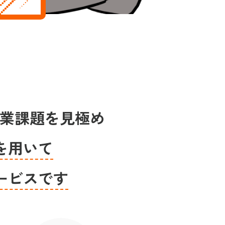
企業課題を見極め
を用いて
ービスです