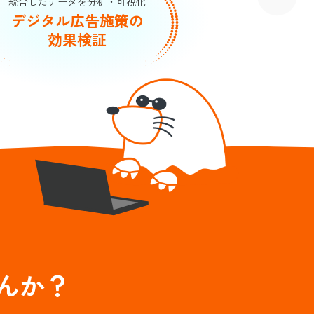
統合したデータを分析・可視化
デジタル広告施策の
効果検証
んか？