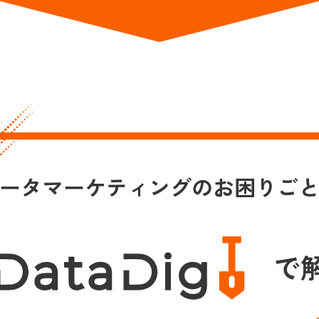
ータマーケティングの
お困りご
で