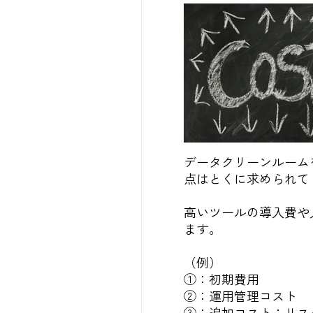
データクリーンルーム
点はとくに求められて
高いツールの導入費や
ます。
（例）
①：初期費用
②：運用管理コスト
③：追加コスト：リス