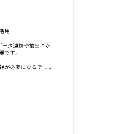
活用
データ連携や抽出にか
要です。
視が必要になるでしょ