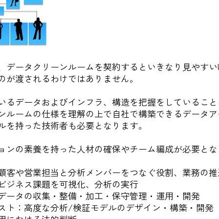
、データクリーンルームを契約するといきなり見やすいU
のが渡されるわけではありません。
いるデータおよびインフラ、構造を把握をしていること
ンルームの仕様を理解の上で自社で構築できるデータア
ルを持った技術者も必要となります。
ョンの素養を持った人材の確保やチーム編成が必要とな
顧客や営業担当と分析メンバーをつなぐ役割、業務の推
ビジネス課題を可視化、分析の実行
データの収集・整備・加工・保守管理・運用・開発
スト：高度な分析/検証モデルのデザイン・構築・開発