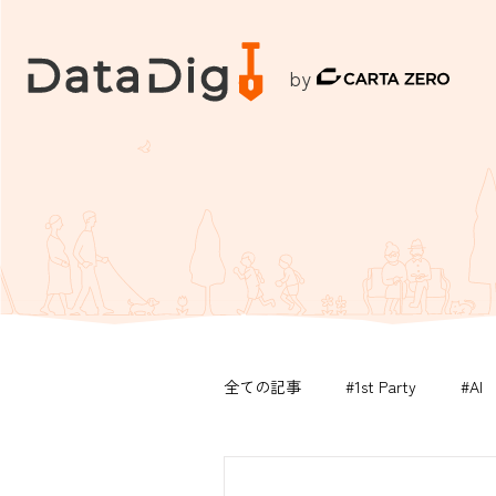
by
全ての記事
#1st Party
#AI