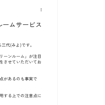
ルームサービス
三代(みよ)です。
リーンルーム」が注目
をさせていただいてお
点があるのも事実で
用する上での注意点に