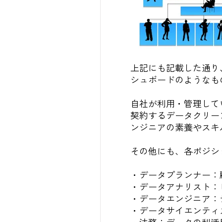
上記にも記載した通り
シュボードのようなも
自社が利用・管理して
契約するデータクリー
ンジニアの素養やスキ
その他にも、各ポジシ
・データプランナー：
・データアナリスト：
・データエンジニア：
・データサイエンティ