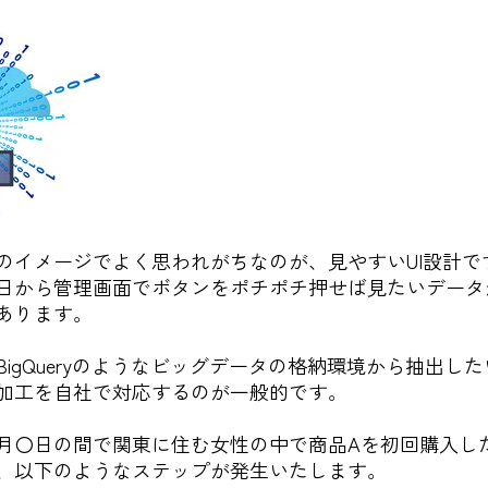
のイメージでよく思われがちなのが、見やすいUI設計で
日から管理画面でボタンをポチポチ押せば見たいデータ
あります。
igQueryのようなビッグデータの格納環境から抽出した
加工を自社で対応するのが一般的です。
月〇日の間で関東に住む女性の中で商品Aを初回購入し
、以下のようなステップが発生いたします。