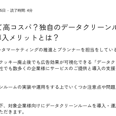
25日
読了時間: 4分
て高コスパ？独自のデータクリーン
の導入メリットとは？
データマーケティングの推進とプランナーを担当をしている
クッキー廃止後でも広告効果が可視化できる「データク
社でも数多くの企業様にサービスのご提供と導入の支援
ンルームの実装や運用をする上でいくつか注意点や問題
下、対象企業様向けにデータクリーンルームを導入・運
ただきます。