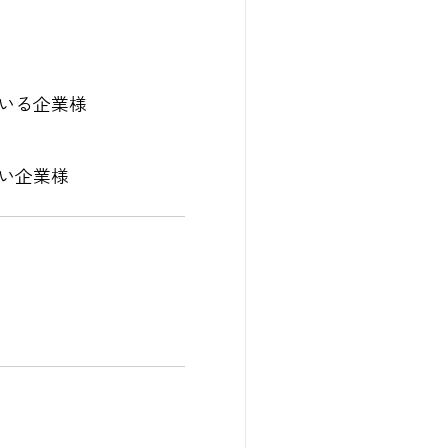
いる企業様
い企業様