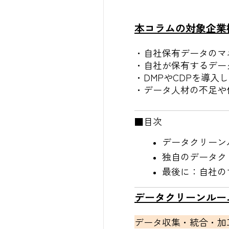
本コラムの対象企業
・自社保有データのマ
・自社が保有するデー
・DMPやCDPを導
・データ人材の不足や
■目次
データクリーン
独自のデータクリ
最後に：自社の
データクリーンルー
データ収集・統合・加