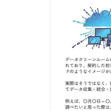
データクリーンルーム
れており、契約した初
ドのようなイメージが
実際はそうではなく、B
てデータ収集・統合・
例えば、〇月〇日～〇
調べたいと思った際は