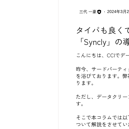
三代 一豪
2024年3月
タイパも良く
「Syncly」
こんにちは、CCIで
昨今、サードパーティ
を浴びております。弊
ります。
ただし、データクリー
す。
そこで本コラムでは以
ついて解説をさせてい