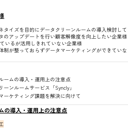
様
ネタイズを目的にデータクリーンルームの導入検討して
タのアップデートを行い顧客解像度を向上したい企業様
入しているが活用しきれていない企業様
体制が整っておらずデータマーケティングができていな
ルームの導入・運用上の注意点
ーンルームサービス「Syncly」
マーケティング課題を解決に向けて
ムの導入・運用上の注意点
工