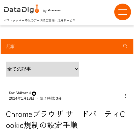
by
ポストクッキー時代のデータ統合支援・活用サービス
記事
Kaz Shibazaki
2024年1月18日
読了時間: 3分
Chromeブラウザ サードパーティC
ookie規制の設定手順