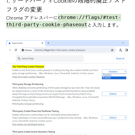
1. サードパーティCookieの段階的廃止テスト
フラグの変更
Chrome アドレスバーに
chrome://flags/#test-
と入力します。
third-party-cookie-phaseout