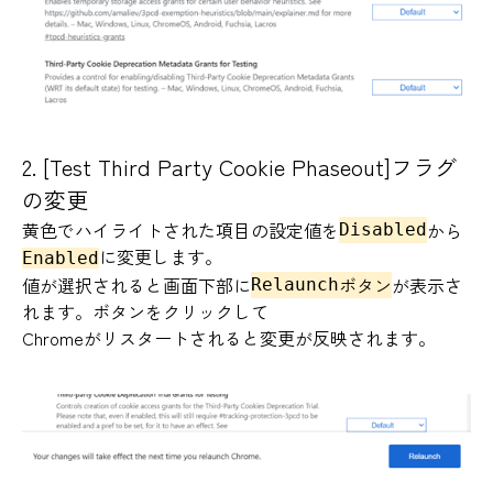
2.
[Test Third Party Cookie Phaseout]フラグ
の変更
黄色でハイライトされた項目の設定値を
から
Disabled
に変更します。
Enabled
値が選択されると画面下部に
ボタン
が表示さ
Relaunch
れます。ボタンをクリックして
Chromeがリスタートされると変更が反映されます。