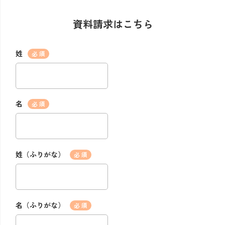
資料請求はこちら
姓
*
名
*
姓（ふりがな）
*
名（ふりがな）
*