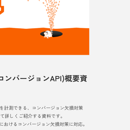
ンバージョンAPI)概要資
ータを計測できる、コンバージョン欠損対策
ついて詳しくご紹介する資料です。
ームにおけるコンバージョン欠損対策に対応。