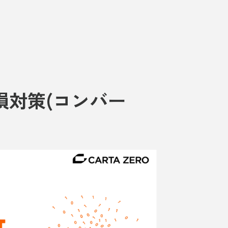
損対策(コンバー